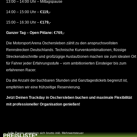
13:00 – 14:00 Uhr – Mittagspause
14:00 – 15:00 Uhr –
€119,-
15:00 – 16:30 Uhr –
€179,-
Ganzer Tag – Open Pitlane: €769,-
Die Motorsport Arena Oschersleben zählt zu den anspruchsvollsten
Rennstrecken Deutschlands. Technische Kurvenkombinationen, flüssige
Streckenabschnitte und großzügige Auslaufzonen machen sie zum idealen Ort
für Fahrer jeder Erfahrungsstufe – vom ambitionierten Einsteiger bis zum
erfahrenen Racer.
Da die Anzahl der buchbaren Stunden und Ganztagestickets begrenzt ist,
empfehlen wir eine frühzeitige Reservierung.
Jetzt Deinen Trackday in Oschersleben buchen und maximale Flexibilität
mit professioneller Organisation genießen!
*alle Preise verstehen sich brutto inkl. Mehrwertsteuer
PREISLISTE*