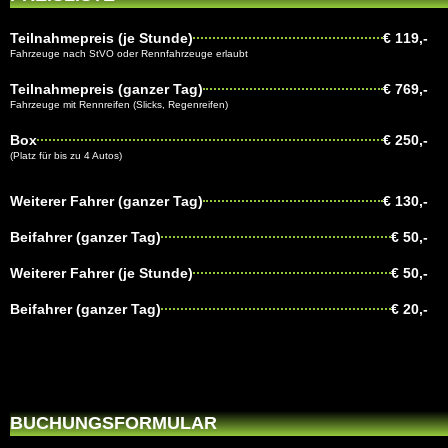
Teilnahmepreis (je Stunde)
€ 119,-
Fahrzeuge nach StVO oder Rennfahrzeuge erlaubt
Teilnahmepreis (ganzer Tag)
€ 769,-
Fahrzeuge mit Rennreifen (Slicks, Regenreifen)
Box
€ 250,-
(Platz für bis zu 4 Autos)
Weiterer Fahrer (ganzer Tag)
€ 130,-
Beifahrer (ganzer Tag)
€ 50,-
Weiterer Fahrer (je Stunde)
€ 50,-
Beifahrer (ganzer Tag)
€ 20,-
BUCHUNGSFORMULAR