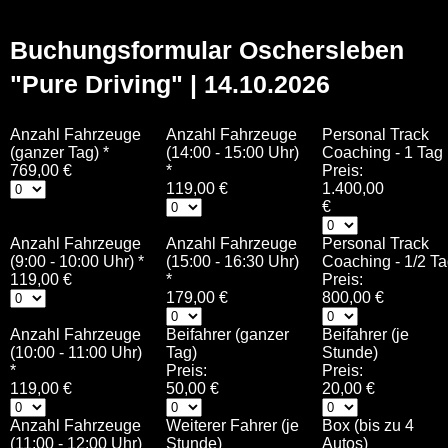
Buchungsformular Oschersleben
"Pure Driving" | 14.10.2026
Anzahl Fahrzeuge
Anzahl Fahrzeuge
Personal Track
(ganzer Tag)
*
(14:00 - 15:00 Uhr)
Coaching - 1 Tag
769,00 €
*
Preis:
119,00 €
1.400,00
€
Anzahl Fahrzeuge
Anzahl Fahrzeuge
Personal Track
(9:00 - 10:00 Uhr)
*
(15:00 - 16:30 Uhr)
Coaching - 1/2 T
119,00 €
*
Preis:
179,00 €
800,00 €
Anzahl Fahrzeuge
Beifahrer (ganzer
Beifahrer (je
(10:00 - 11:00 Uhr)
Tag)
Stunde)
*
Preis:
Preis:
119,00 €
50,00 €
20,00 €
Anzahl Fahrzeuge
Weiterer Fahrer (je
Box (bis zu 4
(11:00 - 12:00 Uhr)
Stunde)
Autos)