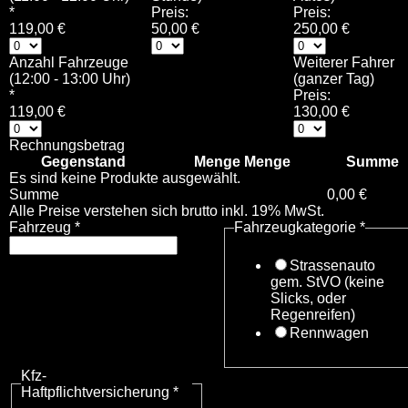
*
Preis:
Preis:
119,00 €
50,00 €
250,00 €
Anzahl Fahrzeuge
Weiterer Fahrer
(12:00 - 13:00 Uhr)
(ganzer Tag)
*
Preis:
119,00 €
130,00 €
Rechnungsbetrag
Gegenstand
Menge
Menge
Summe
Es sind keine Produkte ausgewählt.
Summe
0,00 €
Alle Preise verstehen sich brutto inkl. 19% MwSt.
Fahrzeug
*
Fahrzeugkategorie
*
Strassenauto
gem. StVO (keine
Slicks, oder
Regenreifen)
Rennwagen
Kfz-
Haftpflichtversicherung
*