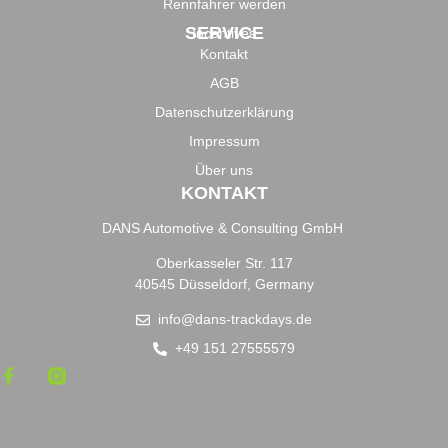
Rennfahrer werden
SERVICE
Incentives
Kontakt
AGB
Datenschutzerklärung
Impressum
Über uns
KONTAKT
DANS Automotive & Consulting GmbH
Oberkasseler Str. 117
40545 Düsseldorf, Germany
info@dans-trackdays.de
+49 151 27555579