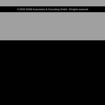
© 2026 DANS Automotive & Consulting GmbH · All rights reserved