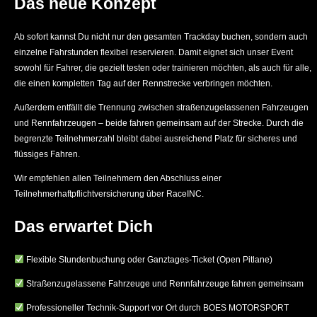
Das neue Konzept
Ab sofort kannst Du nicht nur den gesamten Trackday buchen, sondern auch
einzelne Fahrstunden flexibel reservieren. Damit eignet sich unser Event
sowohl für Fahrer, die gezielt testen oder trainieren möchten, als auch für alle,
die einen kompletten Tag auf der Rennstrecke verbringen möchten.
Außerdem entfällt die Trennung zwischen straßenzugelassenen Fahrzeugen
und Rennfahrzeugen – beide fahren gemeinsam auf der Strecke. Durch die
begrenzte Teilnehmerzahl bleibt dabei ausreichend Platz für sicheres und
flüssiges Fahren.
Wir empfehlen allen Teilnehmern den Abschluss einer
Teilnehmerhaftpflichtversicherung über RaceINC.
Das erwartet Dich
Flexible Stundenbuchung oder Ganztages-Ticket (Open Pitlane)
Straßenzugelassene Fahrzeuge und Rennfahrzeuge fahren gemeinsam
Professioneller Technik-Support vor Ort durch BOES MOTORSPORT