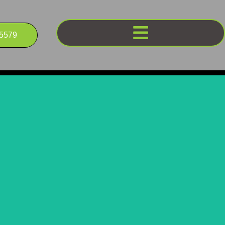
55579