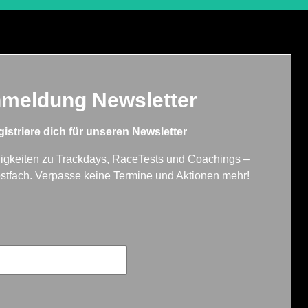
meldung Newsletter
istriere dich für unseren Newsletter
uigkeiten zu Trackdays, RaceTests und Coachings –
Postfach. Verpasse keine Termine und Aktionen mehr!