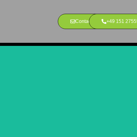
Contact Us
+49 151 275