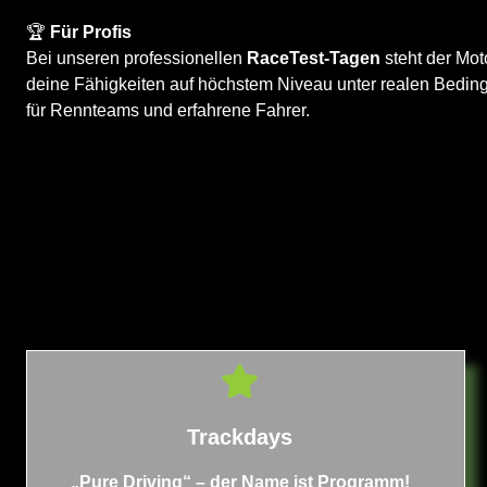
🏆
Für Profis
Bei unseren professionellen
RaceTest-Tagen
steht der Mot
deine Fähigkeiten auf höchstem Niveau unter realen Bedin
für Rennteams und erfahrene Fahrer.
Trackdays
„Pure Driving“ – der Name ist Programm!