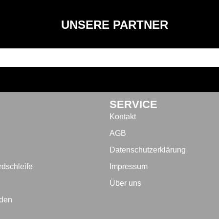
UNSERE PARTNER
SERVICE
Kontakt
AGB
Datenschutzerklärung
dschleife
Impressum
Über uns
rden