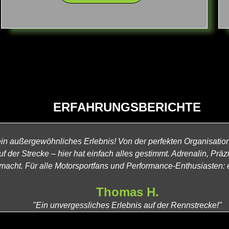
ERFAHRUNGSBERICHTE
in außergewöhnliches Erlebnis! Von der perfekten Organisati
f der Strecke – hier hat einfach alles gestimmt. Adrenalin, Pr
cht. Für alle Motorsportfans und Performance-Enthusiasten: e
Thomas H.
"Ein unvergessliches Erlebnis auf der Rennstrecke!"