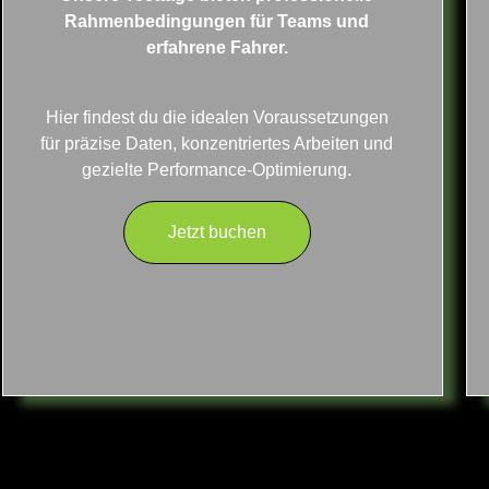
Rahmenbedingungen für Teams und
erfahrene Fahrer.
Hier findest du die idealen Voraussetzungen
für präzise Daten, konzentriertes Arbeiten und
gezielte Performance-Optimierung.​
Jetzt buchen