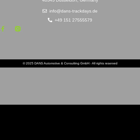
info@dans-trackdays.de
+49 151 27555579
© 2025 DANS Automotive & Consulting GmbH · All rights reserved