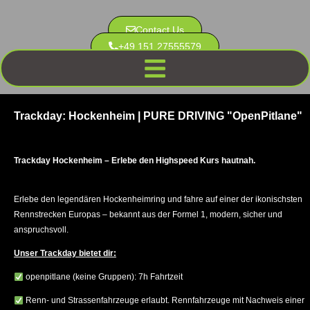
Contact Us
+49 151 27555579
Trackday: Hockenheim | PURE DRIVING "OpenPitlane"
Trackday Hockenheim – Erlebe den Highspeed Kurs hautnah.
Erlebe den legendären Hockenheimring und fahre auf einer der ikonischsten
Rennstrecken Europas – bekannt aus der Formel 1, modern, sicher und
anspruchsvoll.
Unser Trackday bietet dir:
openpitlane
(keine Gruppen): 7h Fahrtzeit
Renn- und Strassenfahrzeuge erlaubt. Rennfahrzeuge mit Nachweis einer