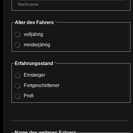
Nachname
Alter des Fahrers
*
volljährig
minderjährig
Erfahrungsstand
*
Einsteiger
Fortgeschrittener
Profi
Name des weiteren Fahrers