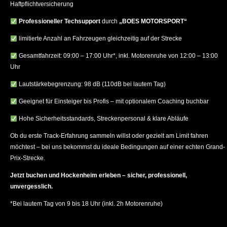
Haftpflichtversicherung
Professioneller Techsupport
durch
„BOES MOTORSPORT“
limitierte Anzahl an Fahrzeugen gleichzeitig auf der Strecke
Gesamtfahrzeit:
09:00 – 17:00 Uhr*
, inkl.
Motorenruhe von 12:00 – 13:00
Uhr
Lautstärkebegrenzung:
98 dB
(110dB bei lautem Tag)
Geeignet für
Einsteiger bis Profis
– mit optionalem Coaching buchbar
Hohe Sicherheitsstandards
, Streckenpersonal & klare Abläufe
Ob du erste Track-Erfahrung sammeln willst oder gezielt am Limit fahren
möchtest – bei uns bekommst du ideale Bedingungen auf einer echten Grand-
Prix-Strecke.
Jetzt buchen und Hockenheim erleben – sicher, professionell,
unvergesslich.
*Bei lautem Tag von 9 bis 18 Uhr (inkl. 2h Motorenruhe)